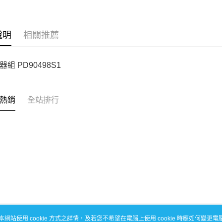
每筆NT$1
說明
相關推薦
組 PD90498S1
熱銷
全站排行
本網站使用 cookie 方式之詳情，及若您不希望在電腦上使用 cookie 時應如何變更電腦的