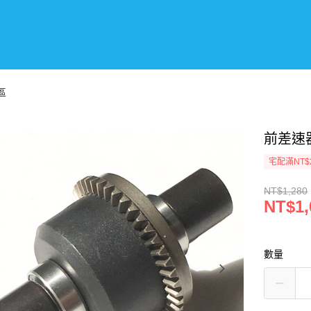
區
前差速器
宅配滿NT$
NT$1,280
NT$1,
數量