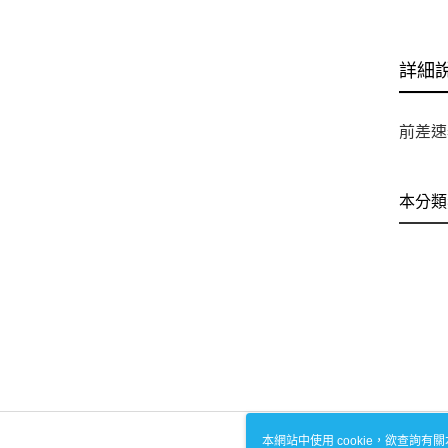
詳細
前差速器
本分類
本網站中使用 cookie，欲查詢有關