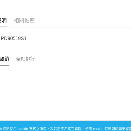
每筆NT$1
說明
相關推薦
PD90519S1
熱銷
全站排行
本網站使用 cookie 方式之詳情，及若您不希望在電腦上使用 cookie 時應如何變更電腦的