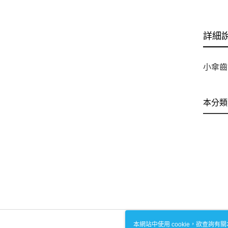
詳細
小傘齒 
本分類
本網站中使用 cookie，欲查詢有關