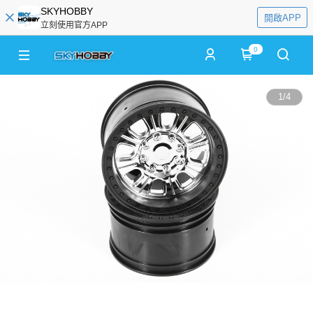
SKYHOBBY
開啟APP
立刻使用官方APP
0
1
/
4