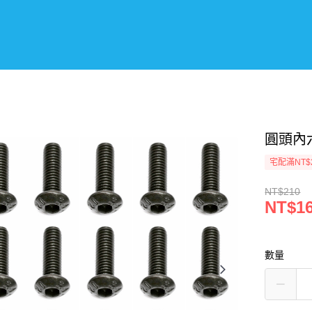
圓頭內六
宅配滿NT$
NT$210
NT$1
數量