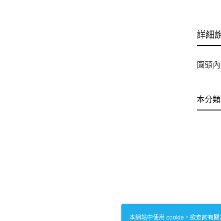
詳細
圓頭內六
本分類
本網站中使用 cookie，欲查詢有關