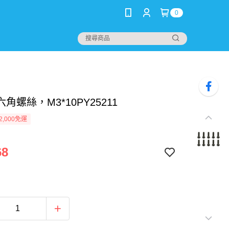
0
角螺絲，M3*10PY25211
2,000免運
68