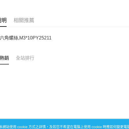
每筆NT$1
說明
相關推薦
角螺絲,M3*10PY25211
熱銷
全站排行
本網站使用 cookie 方式之詳情，及若您不希望在電腦上使用 cookie 時應如何變更電腦的