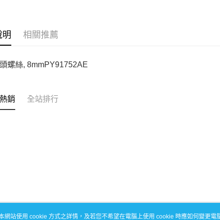
每筆NT$1
說明
相關推薦
螺絲, 8mmPY91752AE
熱銷
全站排行
本網站使用 cookie 方式之詳情，及若您不希望在電腦上使用 cookie 時應如何變更電腦的