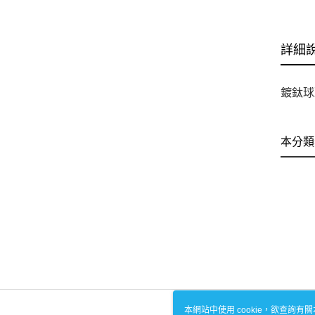
詳細
鍍鈦球頭
本分類
本網站中使用 cookie，欲查詢有關