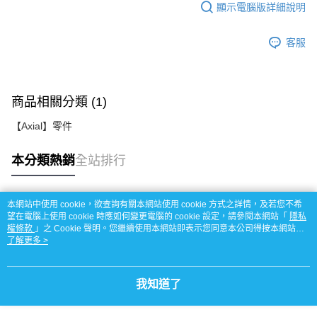
顯示電腦版詳細說明
客服
商品相關分類 (1)
【Axial】零件
本分類熱銷
全站排行
本網站中使用 cookie，欲查詢有關本網站使用 cookie 方式之詳情，及若您不希
熱門標籤
望在電腦上使用 cookie 時應如何變更電腦的 cookie 設定，請參閱本網站「
隱私
權條款
」之 Cookie 聲明。您繼續使用本網站即表示您同意本公司得按本網站使
用條款之 Cookie 聲明使用 cookie。
了解更多 >
我知道了