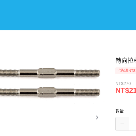
轉向拉桿
宅配滿NT$
NT$270
NT$2
數量