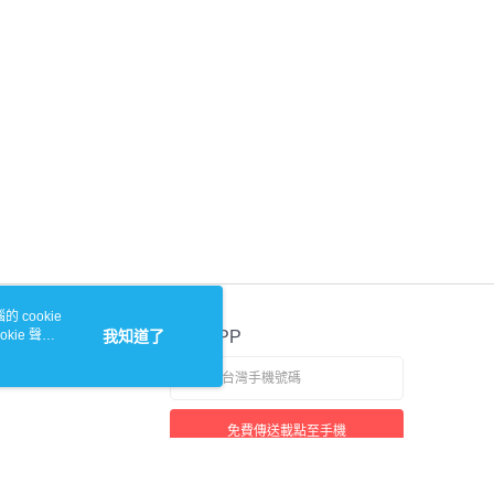
 cookie
kie 聲明
我知道了
官方APP
免費傳送載點至手機