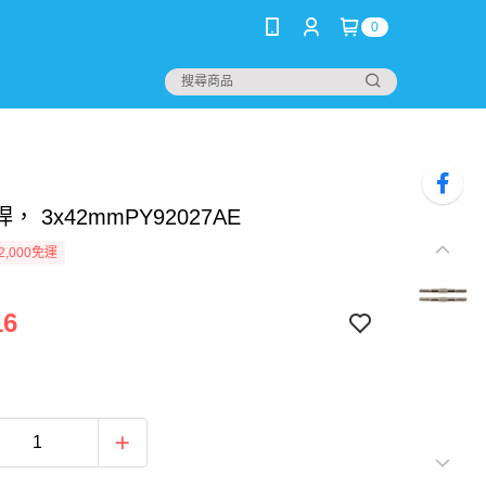
0
， 3x42mmPY92027AE
2,000免運
16