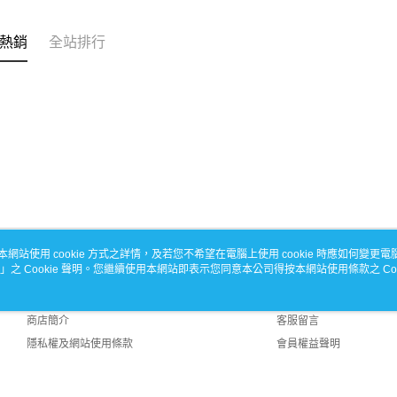
熱銷
全站排行
本網站使用 cookie 方式之詳情，及若您不希望在電腦上使用 cookie 時應如何變更電腦的
」之 Cookie 聲明。您繼續使用本網站即表示您同意本公司得按本網站使用條款之 Coo
關於我們
客服資訊
品牌故事
購物說明
商店簡介
客服留言
隱私權及網站使用條款
會員權益聲明
聯絡我們