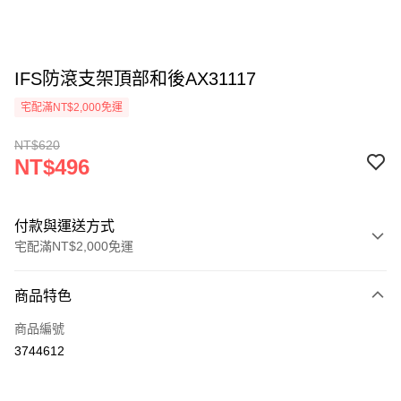
IFS防滾支架頂部和後AX31117
宅配滿NT$2,000免運
NT$620
NT$496
付款與運送方式
宅配滿NT$2,000免運
付款方式
商品特色
信用卡一次付款
商品編號
LINE Pay
3744612
Apple Pay