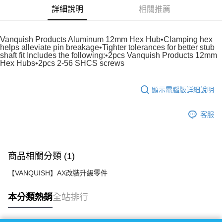
詳細說明
相關推薦
悠遊付
運送方式
Vanquish Products Aluminum 12mm Hex Hub•Clamping hex
helps alleviate pin breakage•Tighter tolerances for better stub
宅配
shaft fit Includes the following:•2pcs Vanquish Products 12mm
Hex Hubs•2pcs 2-56 SHCS screws
每筆NT$100，滿NT$2,000(含以上)免運費
顯示電腦版詳細說明
客服
商品相關分類 (1)
【VANQUISH】AX改裝升級零件
本分類熱銷
全站排行