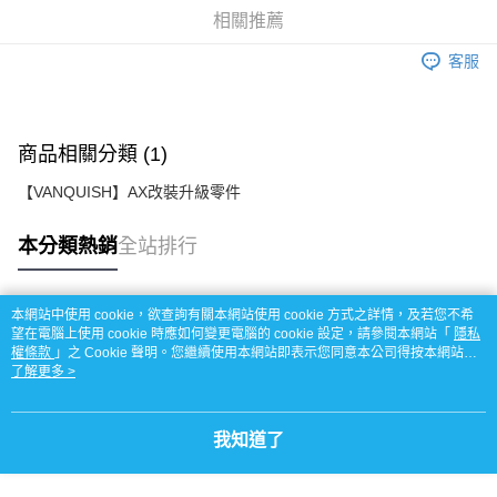
相關推薦
悠遊付
客服
運送方式
宅配
每筆NT$100，滿NT$2,000(含以上)免運費
商品相關分類 (1)
【VANQUISH】AX改裝升級零件
本分類熱銷
全站排行
本網站中使用 cookie，欲查詢有關本網站使用 cookie 方式之詳情，及若您不希
熱門標籤
望在電腦上使用 cookie 時應如何變更電腦的 cookie 設定，請參閱本網站「
隱私
權條款
」之 Cookie 聲明。您繼續使用本網站即表示您同意本公司得按本網站使
用條款之 Cookie 聲明使用 cookie。
了解更多 >
我知道了