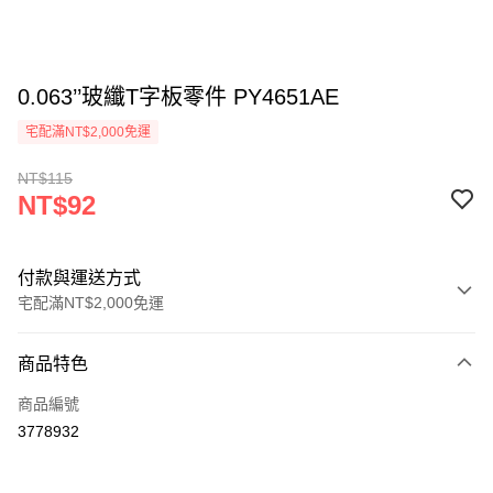
0.063’’玻纖T字板零件 PY4651AE
宅配滿NT$2,000免運
NT$115
NT$92
付款與運送方式
宅配滿NT$2,000免運
付款方式
商品特色
信用卡一次付款
商品編號
LINE Pay
3778932
Apple Pay