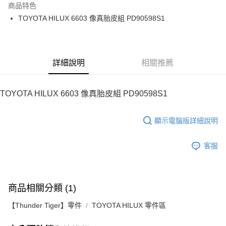
商品特色
街口支付
TOYOTA HILUX 6603 像真胎皮組 PD90598S1
悠遊付
運送方式
詳細說明
相關推薦
宅配
每筆NT$100，滿NT$2,000(含以上)免運費
TOYOTA HILUX 6603 像真胎皮組 PD90598S1
顯示電腦版詳細說明
客服
商品相關分類 (1)
【Thunder Tiger】零件
TOYOTA HILUX 零件區