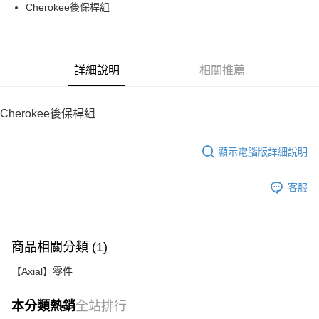
街口支付
Cherokee後保桿組
悠遊付
運送方式
詳細說明
相關推薦
宅配
每筆NT$100，滿NT$2,000(含以上)免運費
Cherokee後保桿組
顯示電腦版詳細說明
客服
商品相關分類 (1)
【Axial】零件
本分類熱銷
全站排行