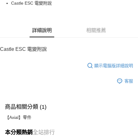
街口支付
Castle ESC 電變附說
悠遊付
運送方式
詳細說明
相關推薦
宅配
每筆NT$100，滿NT$2,000(含以上)免運費
Castle ESC 電變附說
顯示電腦版詳細說明
客服
商品相關分類 (1)
【Axial】零件
本分類熱銷
全站排行