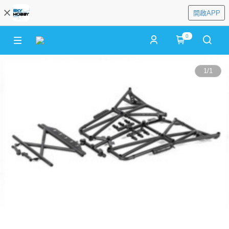
開啟APP
0
1
/
1