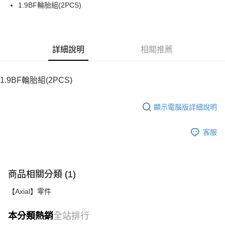
街口支付
1.9BF輪胎組(2PCS)
悠遊付
運送方式
詳細說明
相關推薦
宅配
每筆NT$100，滿NT$2,000(含以上)免運費
1.9BF輪胎組(2PCS)
顯示電腦版詳細說明
客服
商品相關分類 (1)
【Axial】零件
本分類熱銷
全站排行