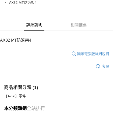
街口支付
AX32 MT防滾架4
悠遊付
運送方式
詳細說明
相關推薦
宅配
每筆NT$100，滿NT$2,000(含以上)免運費
AX32 MT防滾架4
顯示電腦版詳細說明
客服
商品相關分類 (1)
【Axial】零件
本分類熱銷
全站排行