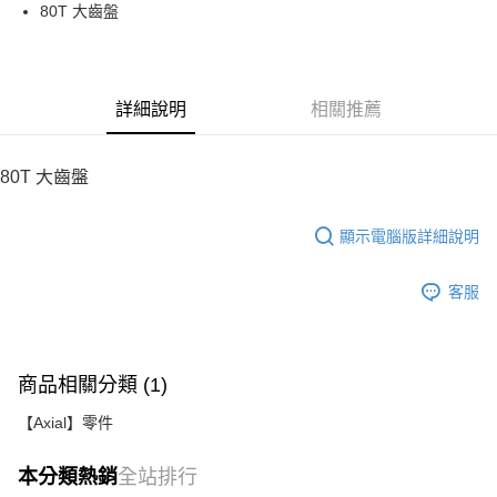
街口支付
80T 大齒盤
悠遊付
運送方式
詳細說明
相關推薦
宅配
每筆NT$100，滿NT$2,000(含以上)免運費
80T 大齒盤
顯示電腦版詳細說明
客服
商品相關分類 (1)
【Axial】零件
本分類熱銷
全站排行