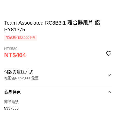
Team Associated RC8B3.1 離合器甩片 鋁
PY81375
宅配滿NT$2,000免運
NT$580
NT$464
付款與運送方式
宅配滿NT$2,000免運
付款方式
商品特色
信用卡一次付款
商品編號
信用卡分期付款
5337335
3 期 0 利率 每期
NT$154
21家銀行