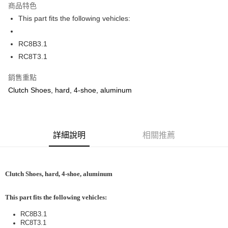
商品特色
6 期 0 利率 每期
NT$77
21家銀行
合作金庫商業銀行
第一商業銀行
This part fits the following vehicles:
華南商業銀行
彰化商業銀行
12 期 0 利率 每期
NT$38
21家銀行
合作金庫商業銀行
第一商業銀行
上海商業儲蓄銀行
台北富邦商業銀行
華南商業銀行
彰化商業銀行
24 期 0 利率 每期
NT$19
20家銀行
合作金庫商業銀行
第一商業銀行
國泰世華商業銀行
兆豐國際商業銀行
RC8B3.1
上海商業儲蓄銀行
台北富邦商業銀行
華南商業銀行
彰化商業銀行
臺灣中小企業銀行
台中商業銀行
合作金庫商業銀行
第一商業銀行
RC8T3.1
LINE Pay
國泰世華商業銀行
兆豐國際商業銀行
上海商業儲蓄銀行
台北富邦商業銀行
匯豐（台灣）商業銀行
華泰商業銀行
華南商業銀行
彰化商業銀行
臺灣中小企業銀行
台中商業銀行
國泰世華商業銀行
兆豐國際商業銀行
聯邦商業銀行
遠東國際商業銀行
Apple Pay
上海商業儲蓄銀行
台北富邦商業銀行
銷售重點
匯豐（台灣）商業銀行
華泰商業銀行
臺灣中小企業銀行
台中商業銀行
元大商業銀行
永豐商業銀行
兆豐國際商業銀行
臺灣中小企業銀行
Clutch Shoes, hard, 4-shoe, aluminum
聯邦商業銀行
遠東國際商業銀行
匯豐（台灣）商業銀行
華泰商業銀行
街口支付
玉山商業銀行
星展（台灣）商業銀行
台中商業銀行
匯豐（台灣）商業銀行
元大商業銀行
永豐商業銀行
聯邦商業銀行
遠東國際商業銀行
台新國際商業銀行
中國信託商業銀行
華泰商業銀行
聯邦商業銀行
玉山商業銀行
星展（台灣）商業銀行
悠遊付
元大商業銀行
永豐商業銀行
台灣樂天信用卡公司
遠東國際商業銀行
元大商業銀行
台新國際商業銀行
中國信託商業銀行
玉山商業銀行
星展（台灣）商業銀行
永豐商業銀行
玉山商業銀行
台灣樂天信用卡公司
ATM付款
詳細說明
相關推薦
台新國際商業銀行
中國信託商業銀行
星展（台灣）商業銀行
台新國際商業銀行
台灣樂天信用卡公司
中國信託商業銀行
台灣樂天信用卡公司
運送方式
Clutch Shoes, hard, 4-shoe, aluminum
宅配
每筆NT$100，滿NT$2,000(含以上)免運費
This part fits the following vehicles:
RC8B3.1
RC8T3.1