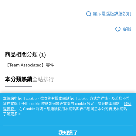
顯示電腦版詳細說明
客服
商品相關分類 (1)
【Team Associated】零件
本分類熱銷
全站排行
本網站中使用 cookie，欲查詢有關本網站使用 cookie 方式之詳情，及若您不希
熱門標籤
望在電腦上使用 cookie 時應如何變更電腦的 cookie 設定，請參閱本網站「
隱私
權條款
」之 Cookie 聲明。您繼續使用本網站即表示您同意本公司得按本網站使
用條款之 Cookie 聲明使用 cookie。
了解更多 >
我知道了