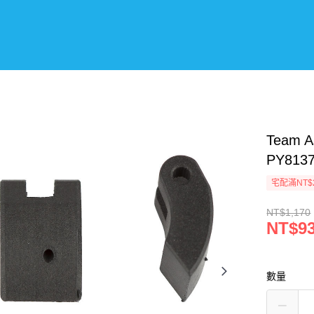
Team 
PY813
宅配滿NT$
NT$1,170
NT$9
數量