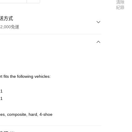
清除
紀錄
送方式
2,000免運
次付款
期付款
0 利率 每期
NT$312
21家銀行
t fits the following vehicles:
0 利率 每期
NT$156
21家銀行
庫商業銀行
第一商業銀行
業銀行
彰化商業銀行
 0 利率 每期
NT$78
21家銀行
.1
庫商業銀行
第一商業銀行
業儲蓄銀行
台北富邦商業銀行
業銀行
彰化商業銀行
.1
 0 利率 每期
NT$39
20家銀行
庫商業銀行
第一商業銀行
華商業銀行
兆豐國際商業銀行
業儲蓄銀行
台北富邦商業銀行
業銀行
彰化商業銀行
小企業銀行
台中商業銀行
庫商業銀行
第一商業銀行
華商業銀行
兆豐國際商業銀行
業儲蓄銀行
台北富邦商業銀行
台灣）商業銀行
華泰商業銀行
es, composite, hard, 4-shoe
業銀行
彰化商業銀行
小企業銀行
台中商業銀行
華商業銀行
兆豐國際商業銀行
業銀行
遠東國際商業銀行
業儲蓄銀行
台北富邦商業銀行
台灣）商業銀行
華泰商業銀行
小企業銀行
台中商業銀行
業銀行
永豐商業銀行
際商業銀行
臺灣中小企業銀行
業銀行
遠東國際商業銀行
台灣）商業銀行
華泰商業銀行