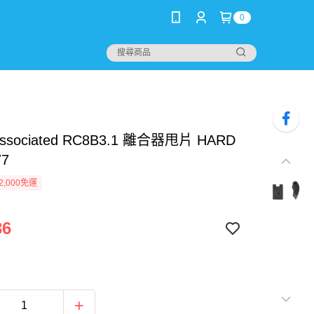
0
Associated RC8B3.1 離合器甩片 HARD
77
2,000免運
36